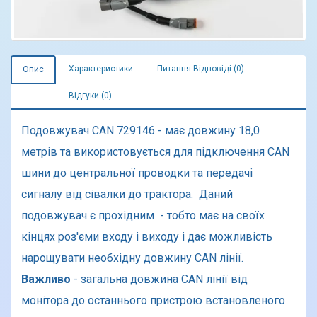
Характеристики
Питання-Відповіді (0)
Опис
Відгуки (0)
Подовжувач CAN 729146 - має довжину 18,0
метрів та використовується для підключення CAN
шини до центральної проводки та передачі
сигналу від сівалки до трактора. Даний
подовжувач є прохідним - тобто має на своїх
кінцях роз'єми входу і виходу і дає можливість
нарощувати необхідну довжину CAN лінії.
Важливо
- загальна довжина CAN лінії від
монітора до останнього пристрою встановленого