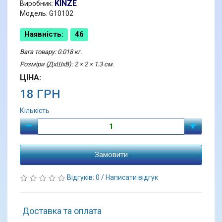
KINZE
Виробник:
Модель: G10102
Наявність:
46
Вага товару: 0.018 кг.
Розміри (ДхШхВ): 2 × 2 × 1.3 см.
ЦІНА:
18 ГРН
Кількість
Замовити
Відгуків: 0
/
Написати відгук
Доставка та оплата