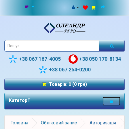
+38 067 167-4005
+38 050 170-8134
+38 067 254-0200
Товарів: 0 (0 грн)
Категорії
Головна
Обліковий запис
Авторизація