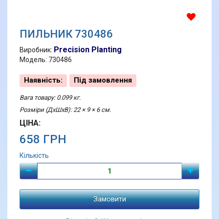
ПИЛЬНИК 730486
Precision Planting
Виробник:
Модель: 730486
Наявність:
Під замовлення
Вага товару: 0.099 кг.
Розміри (ДхШхВ): 22 × 9 × 6 см.
ЦІНА:
658 ГРН
Кількість
Замовити