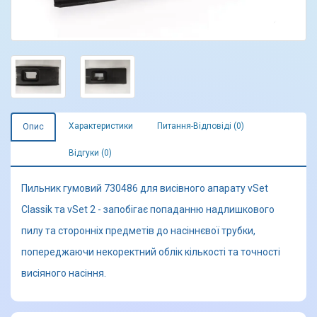
Характеристики
Питання-Відповіді (0)
Опис
Відгуки (0)
Пильник гумовий 730486 для висівного апарату vSet
Classik та vSet 2 - запобігає попаданню надлишкового
пилу та сторонніх предметів до насіннєвої трубки,
попереджаючи некоректний облік кількості та точності
висіяного насіння.