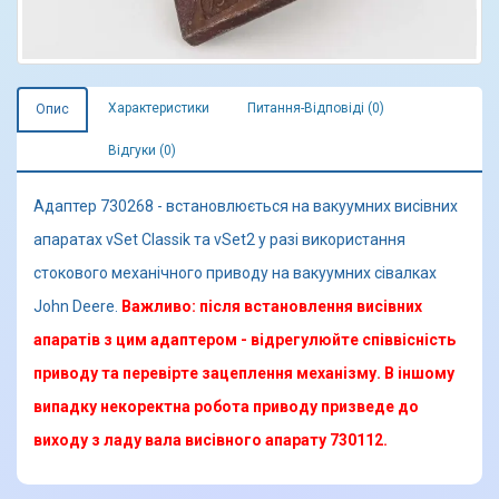
Характеристики
Питання-Відповіді (0)
Опис
Відгуки (0)
Адаптер 730268 - встановлюється на вакуумних висівних
апаратах vSet Classik та vSet2 у разі використання
стокового механічного приводу на вакуумних сівалках
John Deere.
Важливо: після встановлення висівних
апаратів з цим адаптером - відрегулюйте співвісність
приводу та перевірте зацеплення механізму. В іншому
випадку некоректна робота приводу призведе до
виходу з ладу вала висівного апарату 730112.