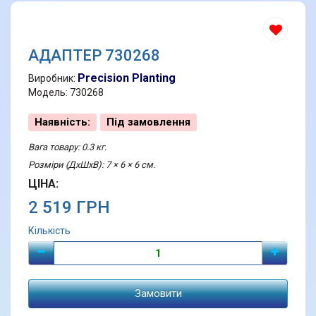
АДАПТЕР 730268
Precision Planting
Виробник:
Модель: 730268
Наявність:
Під замовлення
Вага товару: 0.3 кг.
Розміри (ДхШхВ): 7 × 6 × 6 см.
ЦІНА:
2 519 ГРН
Кількість
Замовити