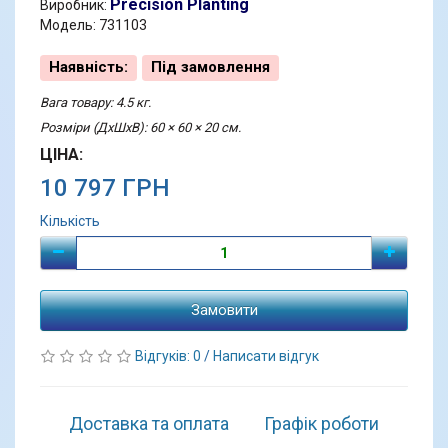
Precision Planting
Виробник:
Модель: 731103
Наявність:
Під замовлення
Вага товару: 4.5 кг.
Розміри (ДхШхВ): 60 × 60 × 20 см.
ЦІНА:
10 797 ГРН
Кількість
Замовити
Відгуків: 0
/
Написати відгук
Доставка та оплата
Графік роботи