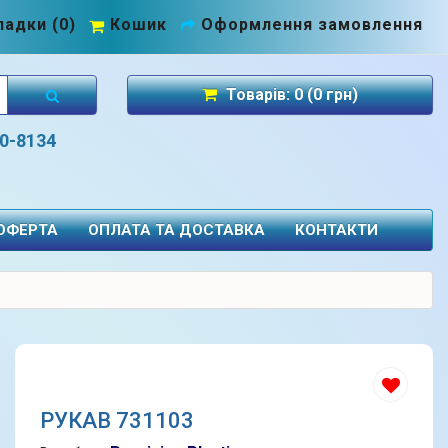
адки (0)
Кошик
Оформлення замовлення
Товарів: 0 (0 грн)
70-8134
 ОФЕРТА
ОПЛАТА ТА ДОСТАВКА
КОНТАКТИ
РУКАВ 731103