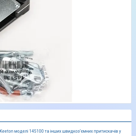
 Keeton моделі 145100 та інших швидкоз'ємних притискачів у