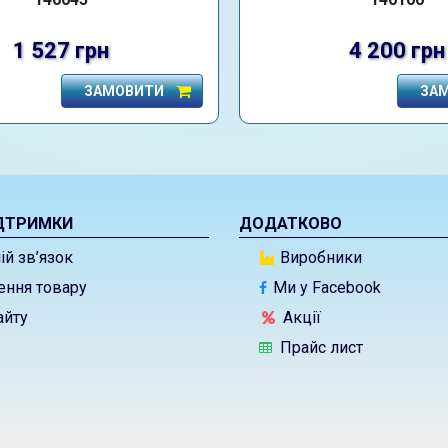
1 527 грн
4 200 грн
ЗАМОВИТИ
ЗА
ДТРИМКИ
ДОДАТКОВО
й зв’язок
Виробники
ння товару
Ми у Facebook
айту
Акції
Прайс лист