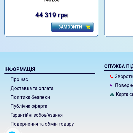
44 319 грн
ЗАМОВИТИ
СЛУЖБА ПІ
ІНФОРМАЦІЯ
Зворотні
Про нас
Поверне
Доставка та оплата
Карта с
Політика безпеки
Публічна оферта
Гарантійні зобов'язання
Повернення та обмін товару