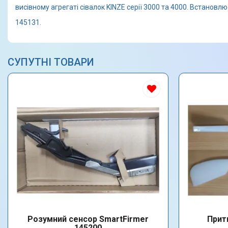
висівному агрегаті сівалок KINZE серії 3000 та 4000. Встановлю
145131.
СУПУТНІ ТОВАРИ
Розумний сенсор SmartFirmer
Прит
145200