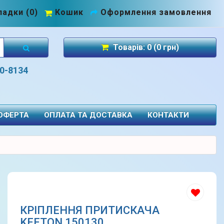
адки (0)
Кошик
Оформлення замовлення
Товарів: 0 (0 грн)
70-8134
 ОФЕРТА
ОПЛАТА ТА ДОСТАВКА
КОНТАКТИ
КРІПЛЕННЯ ПРИТИСКАЧА
KEETON 150130