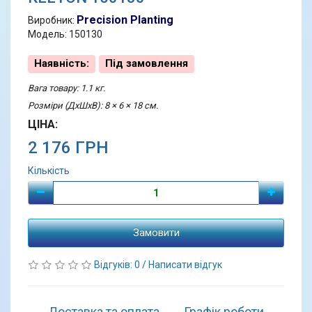
Precision Planting
Виробник:
Модель: 150130
Наявність:
Під замовлення
Вага товару: 1.1 кг.
Розміри (ДхШхВ): 8 × 6 × 18 см.
ЦІНА:
2 176 ГРН
Кількість
Замовити
Відгуків: 0
/
Написати відгук
Доставка та оплата
Графік роботи