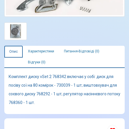
Характеристики
Питання-Відповіді (0)
Опис
Відгуки (0)
Комплект диску vSet 2 768342 включає у собі: диск для
посіву сої на 80 комірок - 730039 - 1 шт; виштовхувач для
соєвого диску 768292 - 1 шт; регулятор насіннєвого потоку
768360 - 1 шт.