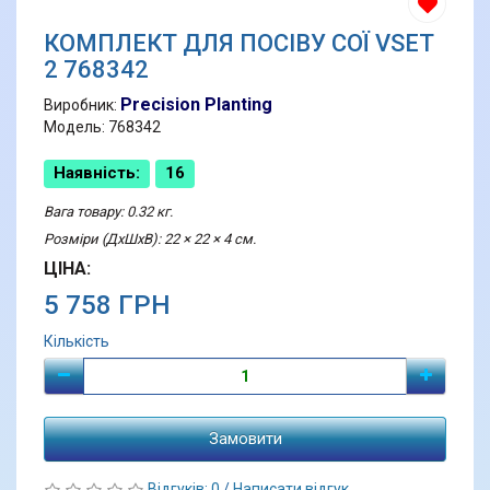
КОМПЛЕКТ ДЛЯ ПОСІВУ СОЇ VSET
2 768342
Precision Planting
Виробник:
Модель: 768342
Наявність:
16
Вага товару: 0.32 кг.
Розміри (ДхШхВ): 22 × 22 × 4 см.
ЦІНА:
5 758 ГРН
Кількість
Замовити
Відгуків: 0
/
Написати відгук