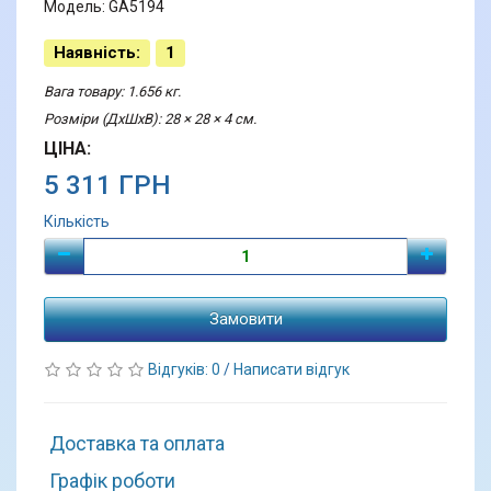
Модель: GA5194
Наявність:
1
Вага товару: 1.656 кг.
Розміри (ДхШхВ): 28 × 28 × 4 см.
ЦІНА:
5 311 ГРН
Кількість
Замовити
Відгуків: 0
/
Написати відгук
Доставка та оплата
Графік роботи