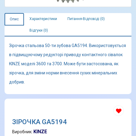
Характеристики
Питання-Відповіді (0)
Опис
Відгуки (0)
Зірочка стальова 50-ти зубова GA5194. Використовується
в підвищуючому редукторі приводу контактного сівалок
KINZE моделі 3600 та 3700. Може бути застосована, як
зірочка, для зміни норми внесення сухих мінеральних
добрив.
ЗІРОЧКА GA5194
KINZE
Виробник: