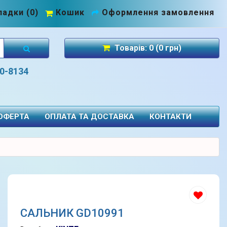
адки (0)
Кошик
Оформлення замовлення
Товарів: 0 (0 грн)
70-8134
 ОФЕРТА
ОПЛАТА ТА ДОСТАВКА
КОНТАКТИ
САЛЬНИК GD10991