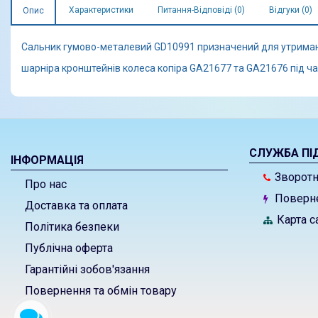
Характеристики
Питання-Відповіді (0)
Відгуки (0)
Опис
Сальник гумово-металевий GD10991 призначений для утримання
шарніра кронштейнів колеса копіра GA21677 та GA21676 під час
СЛУЖБА ПІ
ІНФОРМАЦІЯ
Зворотні
Про нас
Поверне
Доставка та оплата
Карта с
Політика безпеки
Публічна оферта
Гарантійні зобов'язання
Повернення та обмін товару