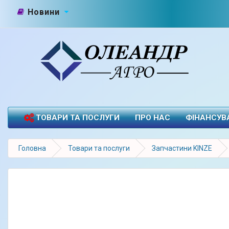
Новини
ТОВАРИ ТА ПОСЛУГИ
ПРО НАС
ФІНАНСУВ
Головна
Товари та послуги
Запчастини KINZE