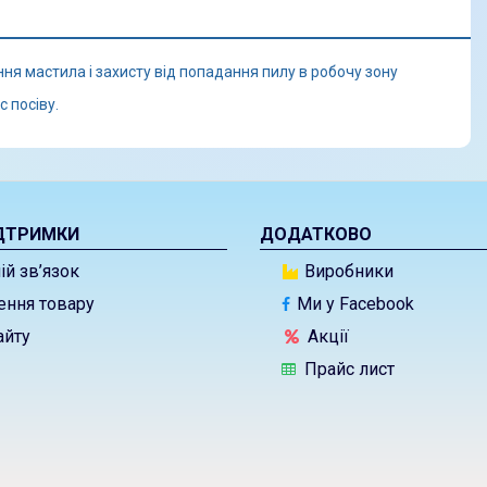
 мастила і захисту від попадання пилу в робочу зону
 посіву.
ДТРИМКИ
ДОДАТКОВО
й зв’язок
Виробники
ння товару
Ми у Facebook
айту
Акції
Прайс лист