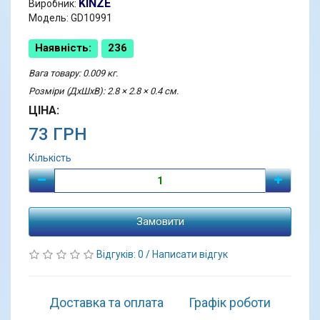
KINZE
Виробник:
Модель: GD10991
Наявність:
236
Вага товару: 0.009 кг.
Розміри (ДхШхВ): 2.8 × 2.8 × 0.4 см.
ЦІНА:
73 ГРН
Кількість
Замовити
Відгуків: 0
/
Написати відгук
Доставка та оплата
Графік роботи