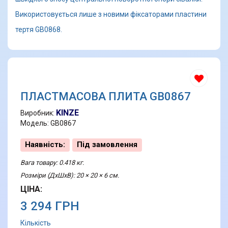
Використовується лише з новими фіксаторами пластини
тертя GB0868.
ПЛАСТМАСОВА ПЛИТА GB0867
KINZE
Виробник:
Модель: GB0867
Наявність:
Під замовлення
Вага товару: 0.418 кг.
Розміри (ДхШхВ): 20 × 20 × 6 см.
ЦІНА:
3 294 ГРН
Кількість