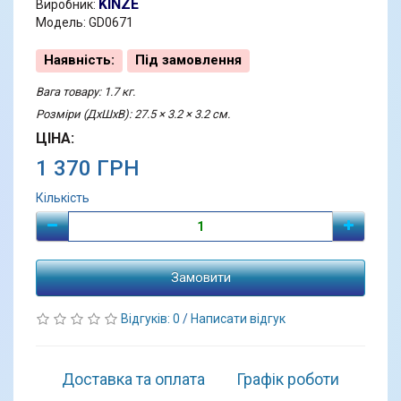
KINZE
Виробник:
Модель: GD0671
Наявність:
Під замовлення
Вага товару: 1.7 кг.
Розміри (ДхШхВ): 27.5 × 3.2 × 3.2 см.
ЦІНА:
1 370 ГРН
Кількість
Замовити
Відгуків: 0
/
Написати відгук
Доставка та оплата
Графік роботи