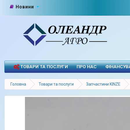
Новини
ТОВАРИ ТА ПОСЛУГИ
ПРО НАС
ФІНАНСУВ
Головна
Товари та послуги
Запчастини KINZE