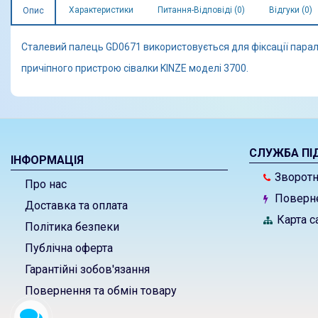
Характеристики
Питання-Відповіді (0)
Відгуки (0)
Опис
Сталевий палець GD0671 використовується для фіксації пара
причіпного пристрою сівалки KINZE моделі 3700.
СЛУЖБА ПІ
ІНФОРМАЦІЯ
Зворотні
Про нас
Поверне
Доставка та оплата
Карта с
Політика безпеки
Публічна оферта
Гарантійні зобов'язання
Повернення та обмін товару