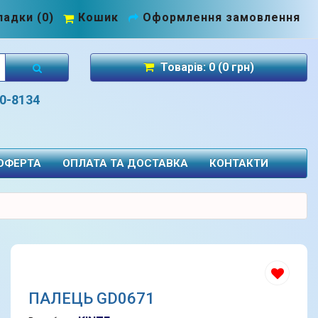
адки (0)
Кошик
Оформлення замовлення
Товарів: 0 (0 грн)
70-8134
 ОФЕРТА
ОПЛАТА ТА ДОСТАВКА
КОНТАКТИ
ПАЛЕЦЬ GD0671