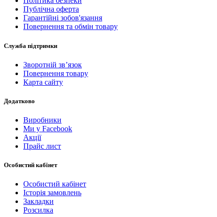
Політика безпеки
Публічна оферта
Гарантійні зобов'язання
Повернення та обмін товару
Служба підтримки
Зворотній зв’язок
Повернення товару
Карта сайту
Додатково
Виробники
Ми у Facebook
Акції
Прайс лист
Особистий кабінет
Особистий кабінет
Історія замовлень
Закладки
Розсилка