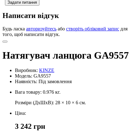
Задати питання
Написати відгук
Будь ласка
авторизуйтесь
або
створіть обліковий запис
для
того, щоб написати відгук.
Натягувач ланцюга GA9557
Виробник:
KINZE
Модель: GA9557
Наявність:
Під замовлення
Вага товару: 0.976 кг.
Розміри (ДхШхВ): 28 × 10 × 6 см.
Ціна:
3 242 грн