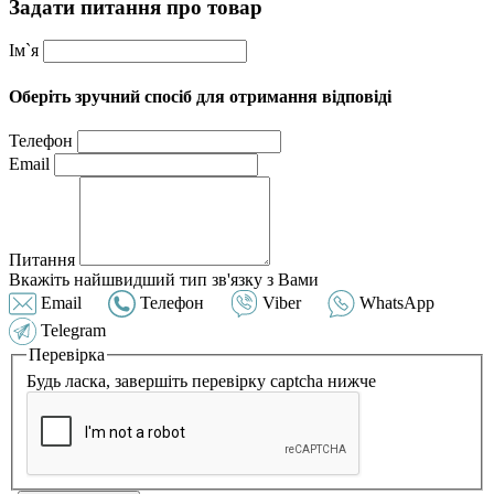
Задати питання про товар
Ім`я
Оберіть зручний спосіб для отримання відповіді
Телефон
Email
Питання
Вкажіть найшвидший тип зв'язку з Вами
Email
Телефон
Viber
WhatsApp
Telegram
Перевірка
Будь ласка, завершіть перевірку captcha нижче