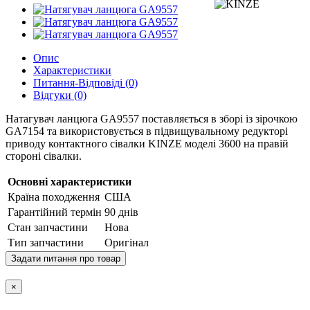
Опис
Характеристики
Питання-Відповіді (0)
Відгуки (0)
Натагувач ланцюга GA9557 поставляється в зборі із зірочкою
GA7154 та використовується в підвищувальному редукторі
приводу контактного сівалки KINZE моделі 3600 на правій
стороні сівалки.
Основні характеристики
Країна походження
США
Гарантійний термін
90 днів
Стан запчастини
Нова
Тип запчастини
Оригінал
Задати питання про товар
×