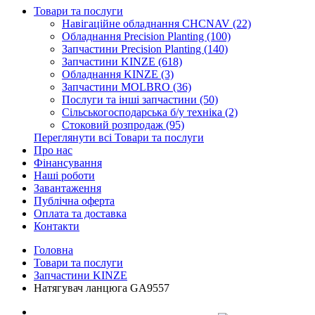
Товари та послуги
Навігаційне обладнання CHCNAV (22)
Обладнання Precision Planting (100)
Запчастини Precision Planting (140)
Запчастини KINZE (618)
Обладнання KINZE (3)
Запчастини MOLBRO (36)
Послуги та інші запчастини (50)
Сільськогосподарська б/у техніка (2)
Стоковий розпродаж (95)
Переглянути всі Товари та послуги
Про нас
Фінансування
Наші роботи
Завантаження
Публічна оферта
Оплата та доставка
Контакти
Головна
Товари та послуги
Запчастини KINZE
Натягувач ланцюга GA9557