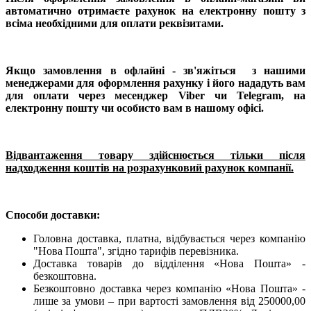
автоматично отримаєте рахунок на електронну пошту з
всіма необхідними для оплати реквізитами.
Якщо замовлення в офлайні -
зв'яжіться
з нашими
менеджерами для оформлення рахунку і його нададуть вам
для оплати через месенджер Viber чи Telegram, на
електронну пошту чи особисто вам в нашому офісі.
Відвантаження товару здійснюється тільки після
надходження коштів на розрахунковий рахунок компанії.
Способи доставки:
Головна доставка, платна, відбувається через компанію
"Нова Пошта", згідно тарифів перевізника.
Доставка товарів до відділення «Нова Пошта» -
безкоштовна.
Безкоштовно доставка через компанію «Нова Пошта» -
лише за умови – при вартості замовлення від 250000,00