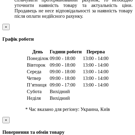
уточнити наявність товару та актуальність ціни.
Продавець не несе відповідальності за наявність товару
після оплати недійсного рахунку.
×
Графік роботи
День
Години роботи
Перерва
Понеділок
09:00 - 18:00
13:00 - 14:00
Вівторок
09:00 - 18:00
13:00 - 14:00
Середа
09:00 - 18:00
13:00 - 14:00
Четвер
09:00 - 18:00
13:00 - 14:00
Пʼятниця
09:00 - 17:00
13:00 - 14:00
Субота
Вихідний
Неділя
Вихідний
* Час вказано для регіону: Украина, Київ
×
Повернення та обмін товару