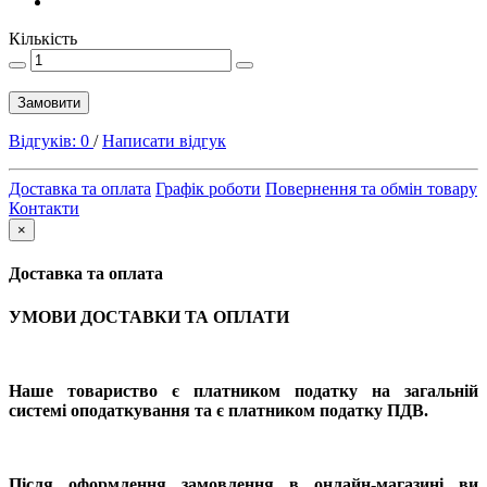
Кількість
Замовити
Відгуків: 0
/
Написати відгук
Доставка та оплата
Графік роботи
Повернення та обмін товару
Контакти
×
Доставка та оплата
УМОВИ ДОСТАВКИ ТА ОПЛАТИ
Наше товариство є платником податку на загальній
системі оподаткування та є платником податку ПДВ.
Після оформлення замовлення в онлайн-магазині ви