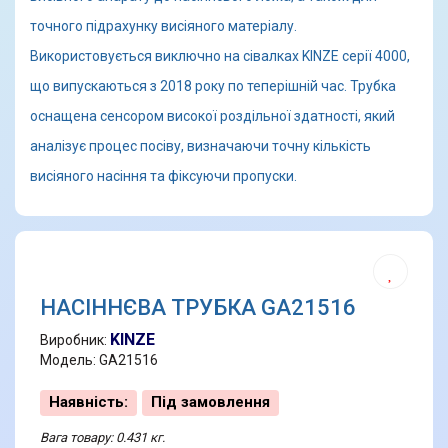
точного підрахунку висіяного матеріалу.
Використовується виключно на сівалках KINZE серії 4000,
що випускаються з 2018 року по теперішній час. Трубка
оснащена сенсором високої роздільної здатності, який
аналізує процес посіву, визначаючи точну кількість
висіяного насіння та фіксуючи пропуски.
НАСІННЄВА ТРУБКА GA21516
KINZE
Виробник:
Модель: GA21516
Наявність:
Під замовлення
Вага товару: 0.431 кг.