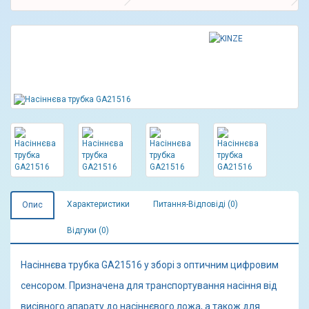
Характеристики
Питання-Відповіді (0)
Опис
Відгуки (0)
Насіннєва трубка GA21516 у зборі з оптичним цифровим
сенсором. Призначена для транспортування насіння від
висівного апарату до насіннєвого ложа, а також для