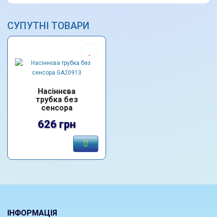
СУПУТНІ ТОВАРИ
Насіннєва
трубка без
сенсора
GA20913
626 грн
ІНФОРМАЦІЯ