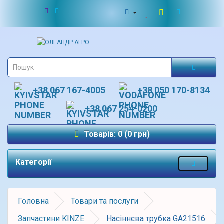
+38 067 167-4005
+38 050 170-8134
+38 067 254-0200
Товарів: 0 (0 грн)
Категорії
Головна
Товари та послуги
Запчастини KINZE
Насіннєва трубка GA21516