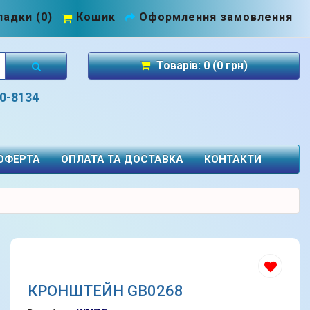
адки (0)
Кошик
Оформлення замовлення
Товарів: 0 (0 грн)
70-8134
 ОФЕРТА
ОПЛАТА ТА ДОСТАВКА
КОНТАКТИ
КРОНШТЕЙН GB0268