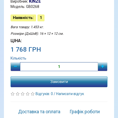
KINZE
Виробник:
Модель: GB0268
Наявність:
1
Вага товару: 1.453 кг.
Розміри (ДхШхВ): 16 × 12 × 12 см.
ЦІНА:
1 768 ГРН
Кількість
Замовити
Відгуків: 0
/
Написати відгук
Доставка та оплата
Графік роботи