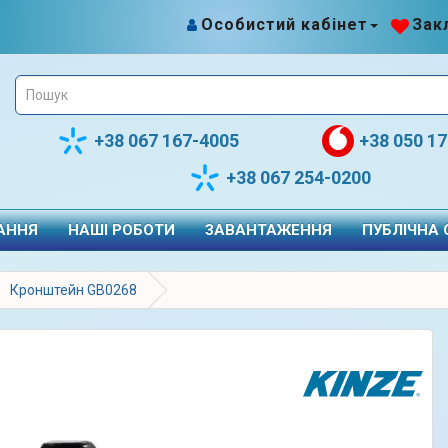
Особистий кабінет
Закл
+38 067 167-4005
+38 050 1
+38 067 254-0200
АННЯ
НАШІ РОБОТИ
ЗАВАНТАЖЕННЯ
ПУБЛІЧНА
Кронштейн GB0268