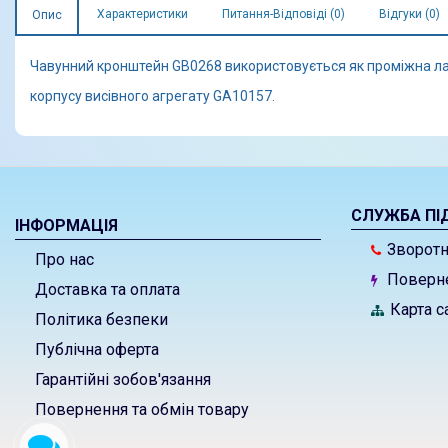
Характеристики
Питання-Відповіді (0)
Відгуки (0)
Опис
Чавунний кронштейн GB0268 використовується як проміжна ла
корпусу висівного агрегату GA10157.
СЛУЖБА ПІ
ІНФОРМАЦІЯ
Зворотні
Про нас
Поверне
Доставка та оплата
Карта с
Політика безпеки
Публічна оферта
Гарантійні зобов'язання
Повернення та обмін товару