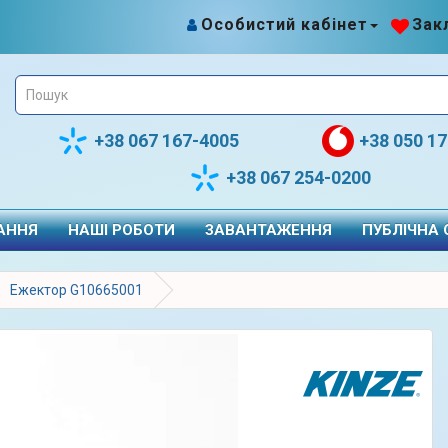
Особистий кабінет
Закл
+38 067 167-4005
+38 050 1
+38 067 254-0200
АННЯ
НАШІ РОБОТИ
ЗАВАНТАЖЕННЯ
ПУБЛІЧНА
Ежектор G10665001