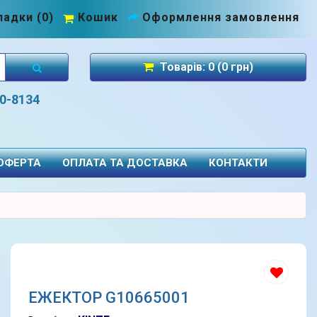
адки (0)
Кошик
Оформлення замовлення
Товарів: 0 (0 грн)
70-8134
 ОФЕРТА
ОПЛАТА ТА ДОСТАВКА
КОНТАКТИ
ЕЖЕКТОР G10665001