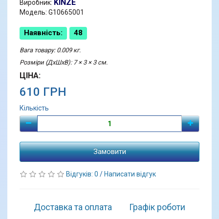
KINZE
Виробник:
Модель: G10665001
Наявність:
48
Вага товару: 0.009 кг.
Розміри (ДхШхВ): 7 × 3 × 3 см.
ЦІНА:
610 ГРН
Кількість
Замовити
Відгуків: 0
/
Написати відгук
Доставка та оплата
Графік роботи