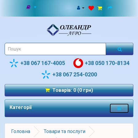
+38 067 167-4005
+38 050 170-8134
+38 067 254-0200
Товарів: 0 (0 грн)
Категорії
Головна
Товари та послуги