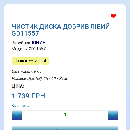
ЧИСТИК ДИСКА ДОБРИВ ЛІВИЙ
GD11557
KINZE
Виробник:
Модель: GD11557
Наявність:
4
Вага товару: 0 кг.
Розміри (ДхШхВ): 15 × 10 × 8 см.
ЦІНА:
1 739 ГРН
Кількість