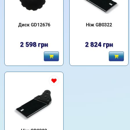
Диск GD12676
Ніж GB0322
2 598 грн
2 824 грн