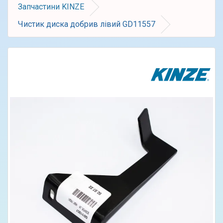
Запчастини KINZE
Чистик диска добрив лівий GD11557