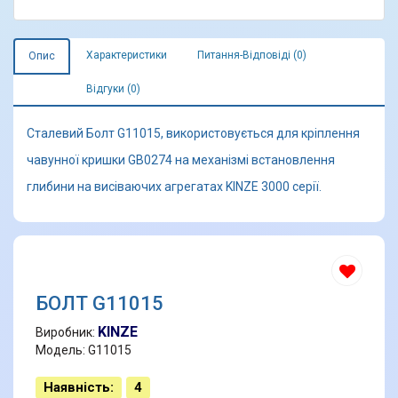
Характеристики
Питання-Відповіді (0)
Опис
Відгуки (0)
Сталевий Болт G11015, використовується для кріплення
чавунної кришки GB0274 на механізмі встановлення
глибини на висіваючих агрегатах KINZE 3000 серії.
БОЛТ G11015
KINZE
Виробник:
Модель: G11015
Наявність:
4