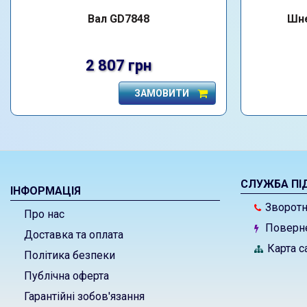
Вал GD7848
Шне
2 807 грн
ЗАМОВИТИ
СЛУЖБА ПІ
ІНФОРМАЦІЯ
Зворотні
Про нас
Поверне
Доставка та оплата
Карта с
Політика безпеки
Публічна оферта
Гарантійні зобов'язання