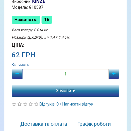
KINZE
Виробник:
Модель: G10587
Наявність:
16
Вага товару: 0.014 кг.
Розміри (ДхШхВ): 5 × 1.4 × 1.4 см.
ЦІНА:
62 ГРН
Кількість
Замовити
Відгуків: 0
/
Написати відгук
Доставка та оплата
Графік роботи