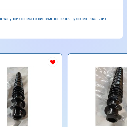
ї чавунних шнеків в системі внесення сухих мінеральних