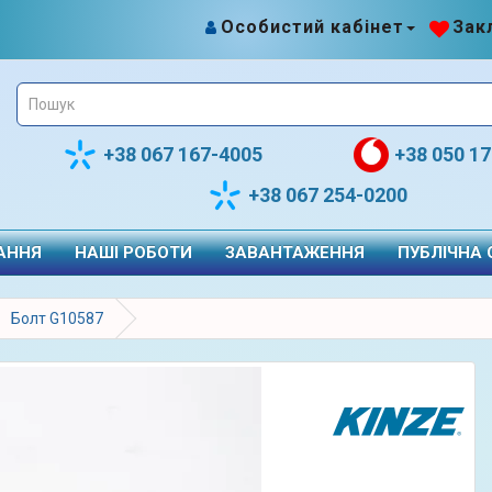
Особистий кабінет
Закл
+38 067 167-4005
+38 050 1
+38 067 254-0200
АННЯ
НАШІ РОБОТИ
ЗАВАНТАЖЕННЯ
ПУБЛІЧНА
Болт G10587