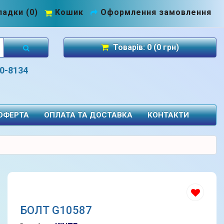
адки (0)
Кошик
Оформлення замовлення
Товарів: 0 (0 грн)
70-8134
 ОФЕРТА
ОПЛАТА ТА ДОСТАВКА
КОНТАКТИ
БОЛТ G10587