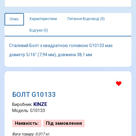
Характеристики
Питання-Відповіді (0)
Опис
Відгуки (0)
Сталевий Болт з квадратною головкою G10133 має
діаметр 5/16" (7,94 мм), довжина 38,1 мм.
БОЛТ G10133
KINZE
Виробник:
Модель: G10133
Наявність:
Під замовлення
Вага товару: 0.017 кг.