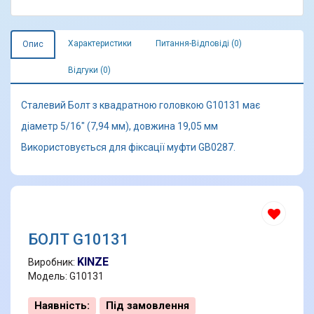
Характеристики
Питання-Відповіді (0)
Опис
Відгуки (0)
Сталевий Болт з квадратною головкою G10131 має
діаметр 5/16" (7,94 мм), довжина 19,05 мм
Використовується для фіксації муфти GB0287.
БОЛТ G10131
KINZE
Виробник:
Модель: G10131
Наявність:
Під замовлення