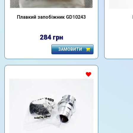
Плавкий запобіжник GD10243
284 грн
ЗАМОВИТИ