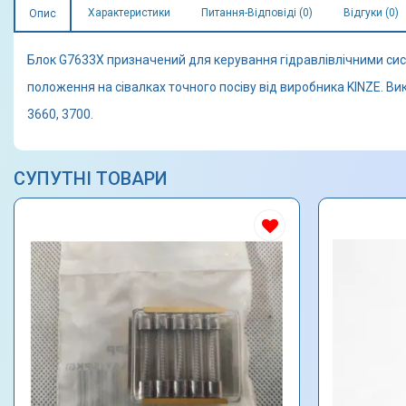
Характеристики
Питання-Відповіді (0)
Відгуки (0)
Опис
Блок G7633X призначений для керування гідравлівлічними сис
положення на сівалках точного посіву від виробника KINZE. Вик
3660, 3700.
СУПУТНІ ТОВАРИ