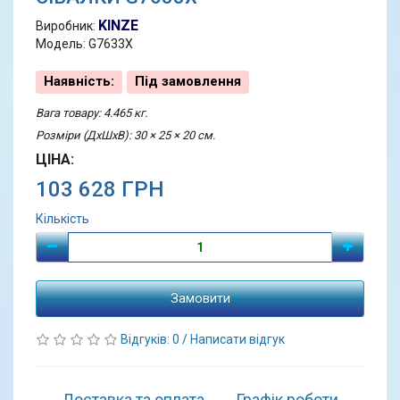
KINZE
Виробник:
Модель: G7633X
Наявність:
Під замовлення
Вага товару: 4.465 кг.
Розміри (ДхШхВ): 30 × 25 × 20 см.
ЦІНА:
103 628 ГРН
Кількість
Замовити
Відгуків: 0
/
Написати відгук
Доставка та оплата
Графік роботи