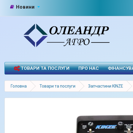
Новини
ТОВАРИ ТА ПОСЛУГИ
ПРО НАС
ФІНАНСУВ
Головна
Товари та послуги
Запчастини KINZE