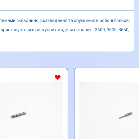
темами складання, розкладання та опускання в робочі польові
ористовується в наступних моделях сівалок - 3600, 3605, 3650,