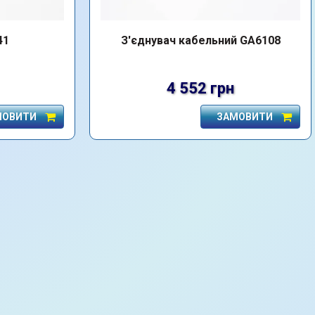
41
З'єднувач кабельний GA6108
4 552 грн
МОВИТИ
ЗАМОВИТИ