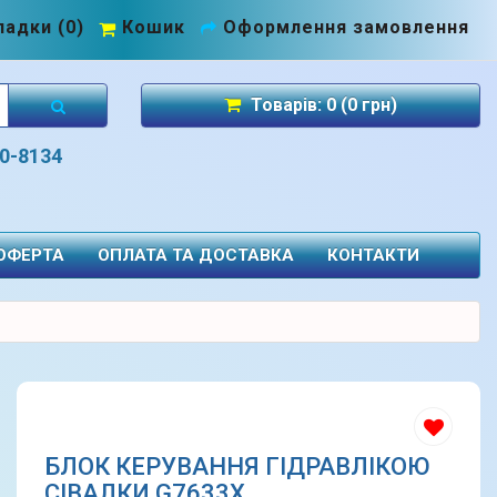
адки (0)
Кошик
Оформлення замовлення
Товарів: 0 (0 грн)
70-8134
 ОФЕРТА
ОПЛАТА ТА ДОСТАВКА
КОНТАКТИ
БЛОК КЕРУВАННЯ ГІДРАВЛІКОЮ
СІВАЛКИ G7633X