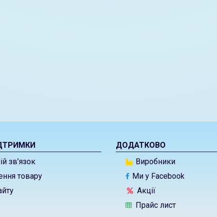
ДТРИМКИ
ДОДАТКОВО
й зв’язок
Виробники
ння товару
Ми у Facebook
айту
Акції
Прайс лист