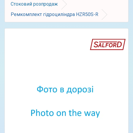
Стоковий розпродаж
Ремкомплект гідроциліндра HZR50S-R