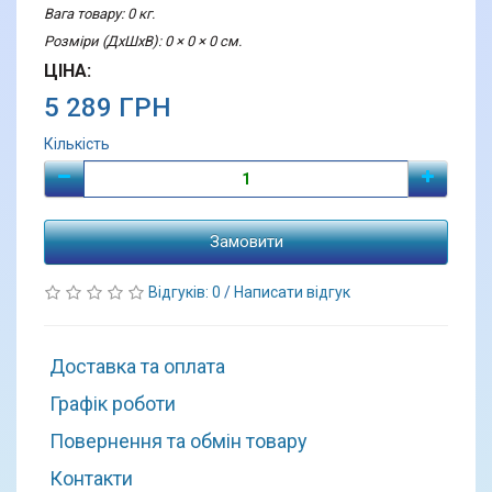
Вага товару: 0 кг.
Розміри (ДхШхВ): 0 × 0 × 0 см.
ЦІНА:
5 289 ГРН
Кількість
Замовити
Відгуків: 0
/
Написати відгук
Доставка та оплата
Графік роботи
Повернення та обмін товару
Контакти