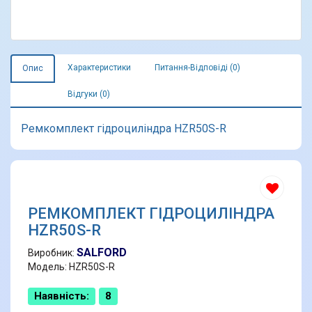
Характеристики
Питання-Відповіді (0)
Опис
Відгуки (0)
Ремкомплект гідроциліндра HZR50S-R
РЕМКОМПЛЕКТ ГІДРОЦИЛІНДРА
HZR50S-R
SALFORD
Виробник:
Модель: HZR50S-R
Наявність:
8