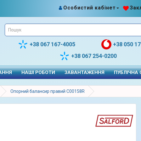
Особистий кабінет
Закл
+38 067 167-4005
+38 050 1
+38 067 254-0200
АННЯ
НАШІ РОБОТИ
ЗАВАНТАЖЕННЯ
ПУБЛІЧНА
Опорний балансир правий С00158R