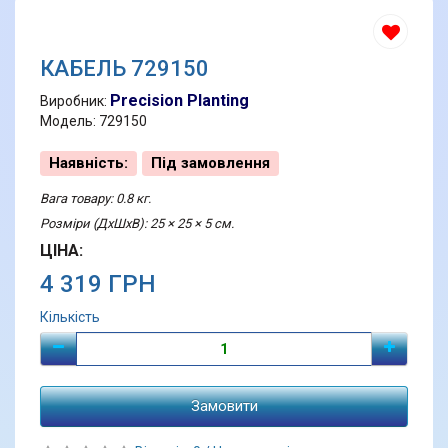
КАБЕЛЬ 729150
Precision Planting
Виробник:
Модель: 729150
Наявність:
Під замовлення
Вага товару: 0.8 кг.
Розміри (ДхШхВ): 25 × 25 × 5 см.
ЦІНА:
4 319 ГРН
Кількість
Замовити