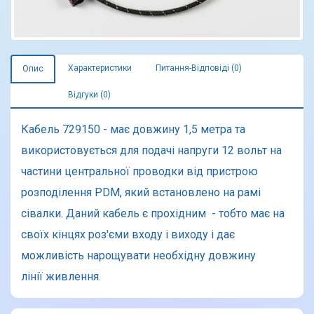
Характеристики
Питання-Відповіді (0)
Опис
Відгуки (0)
Кабель 729150 - має довжину 1,5 метра та
використовується для подачі напруги 12 вольт на
частини центральної проводки від пристрою
розподілення PDM, який встановлено на рамі
сівалки.
Даний кабель є прохідним - тобто має на
своїх кінцях роз'єми входу і виходу і дає
можливість нарощувати необхідну довжину
лінії
живлення.