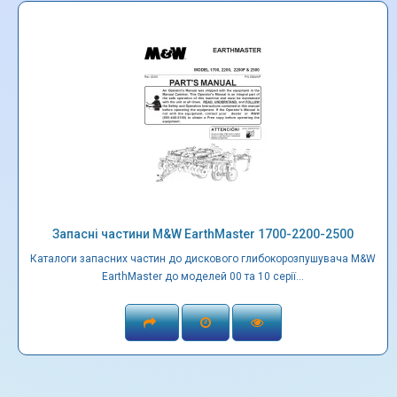
Запасні частини M&W EarthMaster 1700-2200-2500
Каталоги запасних частин до дискового глибокорозпушувача M&W
EarthMaster до моделей 00 та 10 серії...