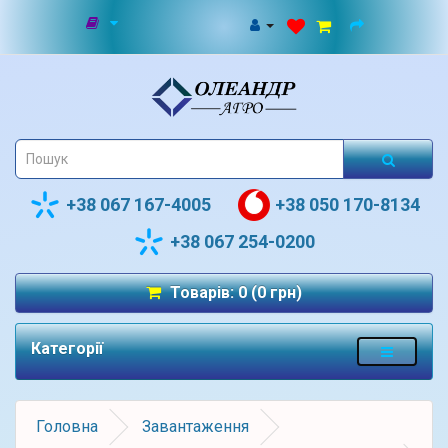
+38 067 167-4005
+38 050 170-8134
+38 067 254-0200
Товарів: 0 (0 грн)
Категорії
Головна
Завантаження