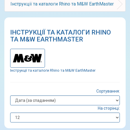
Інструкції та каталоги Rhino та M&W EarthMaster
ІНСТРУКЦІЇ ТА КАТАЛОГИ RHINO
ТА M&W EARTHMASTER
Інструкції та каталоги Rhino та M&W EarthMaster
Сортування:
На сторінці: