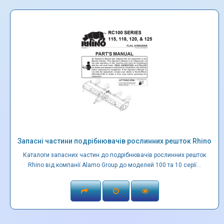
Запасні частини подрібнювачів рослинних решток Rhino
Каталоги запасних частин до подрібнювачів рослинних решток
Rhino від компанії Alamo Group до моделей 100 та 10 серії...