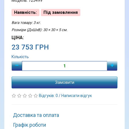
Модель: 725499
Наявність:
Під замовлення
Вага товару: 3 кг.
Розміри (ДхШхВ): 30 × 30 × 5 см.
ЦІНА:
23 753 ГРН
Кількість
Замовити
Відгуків: 0
/
Написати відгук
Доставка та оплата
Графік роботи